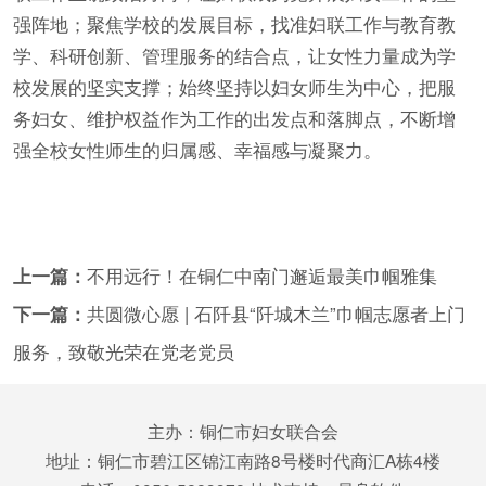
强阵地；聚焦学校的发展目标，找准妇联工作与教育教
学、科研创新、管理服务的结合点，让女性力量成为学
校发展的坚实支撑；始终坚持以妇女师生为中心，把服
务妇女、维护权益作为工作的出发点和落脚点，不断增
强全校女性师生的归属感、幸福感与凝聚力。
上一篇：
不用远行！在铜仁中南门邂逅最美巾帼雅集
下一篇：
共圆微心愿 | 石阡县“阡城木兰”巾帼志愿者上门
服务，致敬光荣在党老党员
主办：铜仁市妇女联合会
地址：铜仁市碧江区锦江南路8号楼时代商汇A栋4楼