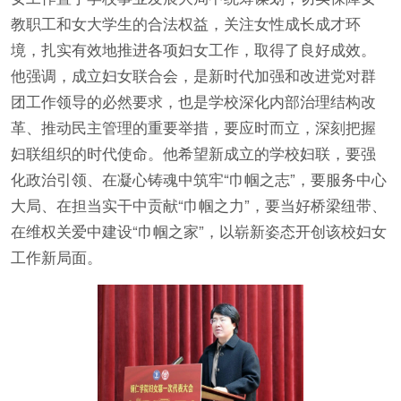
教职工和女大学生的合法权益，关注女性成长成才环
境，扎实有效地推进各项妇女工作，取得了良好成效。
他强调，成立妇女联合会，是新时代加强和改进党对群
团工作领导的必然要求，也是学校深化内部治理结构改
革、推动民主管理的重要举措，要应时而立，深刻把握
妇联组织的时代使命。他希望新成立的学校妇联，要强
化政治引领、在凝心铸魂中筑牢“巾帼之志”，要服务中心
大局、在担当实干中贡献“巾帼之力”，要当好桥梁纽带、
在维权关爱中建设“巾帼之家”，以崭新姿态开创该校妇女
工作新局面。