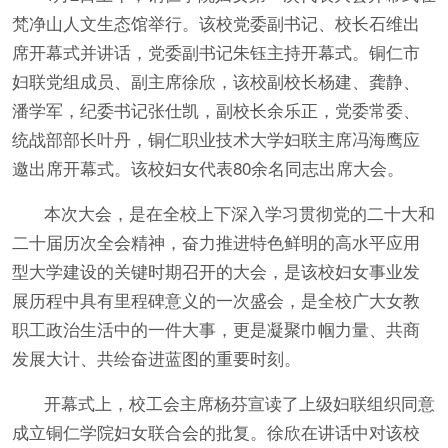
梵净山人文生态馆举行。该校党委副书记、校长石维出
席开幕式并讲话，党委副书记朱钰主持开幕式。铜仁市
妇联党组成员、副主席徐欣，该校副校长杨建、龚静、
潘学军，纪委书记张仕凯，副校长余乐正，党委常委、
统战部部长叶丹，铜仁职业技术大学妇联主席冯海鹰应
邀出席开幕式。该校妇女代表80余名同志出席大会。
本次大会，是在全校上下深入学习贯彻党的二十大和
二十届历次全会精神，奋力推进特色鲜明的高水平应用
型大学建设的关键时期召开的大会，是该校妇女事业发
展历程中具有里程碑意义的一次盛会，是全校广大女教
职工政治生活中的一件大事，更是凝聚巾帼力量、共商
发展大计、共绘奋进蓝图的重要时刻。
开幕式上，校工会主席杨芬宣读了上级妇联组织同意
成立铜仁学院妇女联合会的批复。徐欣在讲话中对该校