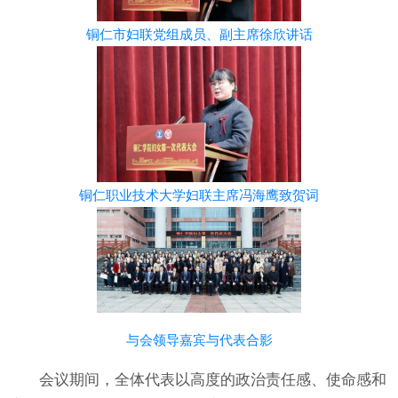
铜仁市妇联党组成员、副主席徐欣讲话
铜仁职业技术大学妇联主席冯海鹰致贺词
与会领导嘉宾与代表合影
会议期间，全体代表以高度的政治责任感、使命感和