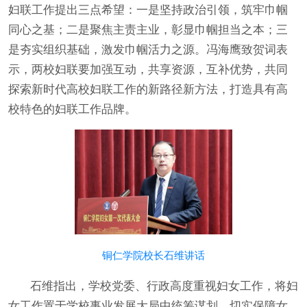
妇联工作提出三点希望：一是坚持政治引领，筑牢巾帼
同心之基；二是聚焦主责主业，彰显巾帼担当之本；三
是夯实组织基础，激发巾帼活力之源。冯海鹰致贺词表
示，两校妇联要加强互动，共享资源，互补优势，共同
探索新时代高校妇联工作的新路径新方法，打造具有高
校特色的妇联工作品牌。
铜仁学院校长石维讲话
石维指出，学校党委、行政高度重视妇女工作，将妇
女工作置于学校事业发展大局中统筹谋划，切实保障女