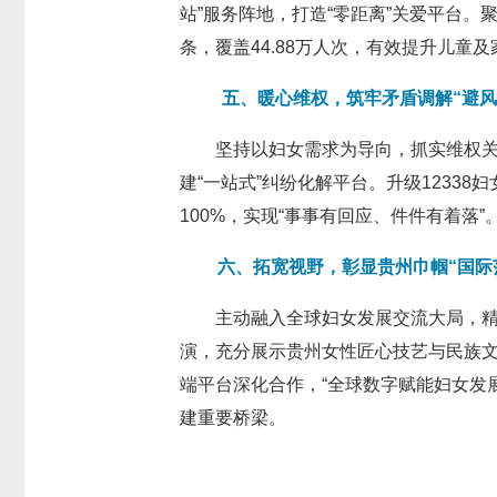
站”服务阵地，打造“零距离”关爱平台。
条，覆盖44.88万人次，有效提升儿童
五、暖心维权，筑牢矛盾调解“避风
坚持以妇女需求为导向，抓实维权关
建“一站式”纠纷化解平台。升级12338
100%，实现“事事有回应、件件有着
六、拓宽视野，彰显贵州巾帼“国际
主动融入全球妇女发展交流大局，精
演，充分展示贵州女性匠心技艺与民族文
端平台深化合作，“全球数字赋能妇女发
建重要桥梁。