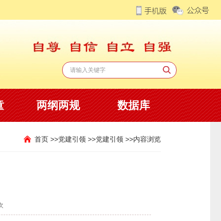
童
两纲两规
数据库
首页 >>
党建引领 >>
党建引领 >>
内容浏览
次