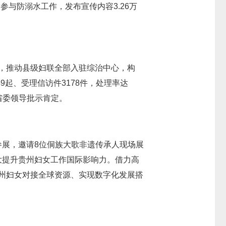
参与防溺水工作，发布宣传内容3.26万
能，推动县级妇联全部入驻综治中心，构
49起、受理信访件3178件，处理率达
省委领导批示肯定。
参展，邀请8位侗族大歌非遗传承人现场展
大提升贵州妇女工作国际影响力。借力高
贵州妇女对接全球资源、实现数字化发展搭