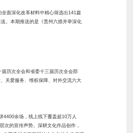
全面深化改革材料中精心筛选出141篇
载推送。本期推送的是《贵州六措并举深化
十届历次全会和省委十三届历次全会部
设、关爱服务、维权保障、对外交流六大
4400余场，线上线下覆盖超10万人
多层次的宣传声势。深耕文化作品创作，