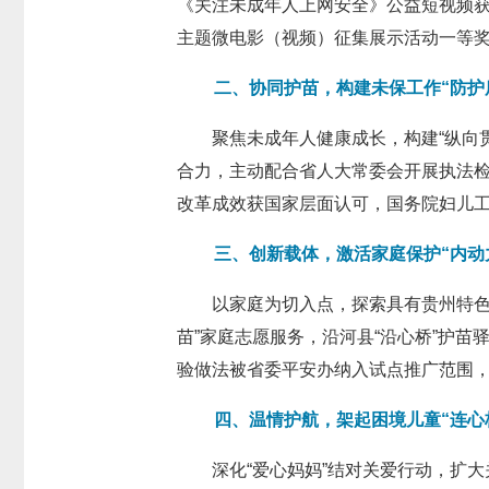
《关注未成年人上网安全》公益短视频获
主题微电影（视频）征集展示活动一等
二、协同护苗，构建未保工作“防护
聚焦未成年人健康成长，构建“纵向
合力，主动配合省人大常委会开展执法检
改革成效获国家层面认可，国务院妇儿
三、创新载体，激活家庭保护“内动
以家庭为切入点，探索具有贵州特色
苗”家庭志愿服务，沿河县“沿心桥”护
验做法被省委平安办纳入试点推广范围，推
四、温情护航，架起困境儿童“连心
深化“爱心妈妈”结对关爱行动，扩大