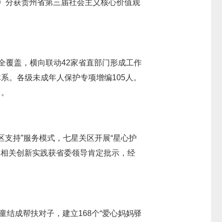
王》分获贵州省第三届社会主义核心价值观
全覆盖，横向联动42家省直部门形成工作
系。各级未成年人保护专项增编105人。
》。
区支持”服务模式，七星关区开展“星心护
。相关创新实践获省委领导肯定批示，经
童结成帮扶对子，建立168个“爱心妈妈驿