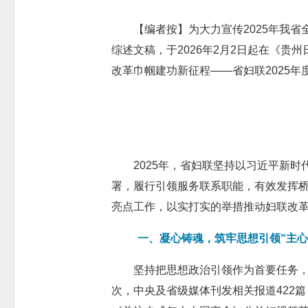
【编者按】为大力宣传2025年我
综述文稿，于2026年2月2日起在《贵
改革巾帼建功新征程——省妇联2025
2025年，省妇联坚持以习近平新
署，履行引领服务联系职能，有效发挥
亮点工作，以实打实的举措推动妇联改革
一、凝心铸魂，筑牢思想引领“主心
坚持把思想政治引领作为首要任务，
次，中央及省级媒体刊发相关报道422