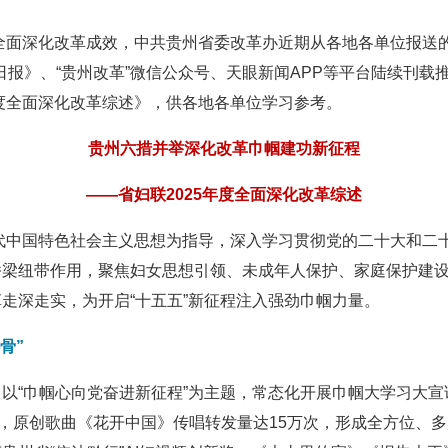
省全面深化改革成效，中共贵州省委改革办近期从各地各单位报送的
州日报》、“贵州改革”微信公众号、天眼新闻APP等平台陆续刊
年度全面深化改革综述》，供各地各单位学习参考。
贵州六措并举深化改革巾帼建功新征程
——省妇联2025年度全面深化改革综述
时代中国特色社会主义思想为指导，深入学习贯彻党的二十大和二
桥梁纽带作用，聚焦妇女思想引领、未成年人保护、家庭保护建
走深走实，为开启“十五五”新征程注入强劲巾帼力量。
骨”
以“巾帼心向党奋进新征程”为主题，常态化开展巾帼大学习大宣讲
篇，原创歌曲《花开中国》传唱转发量达15万次，形成全方位、