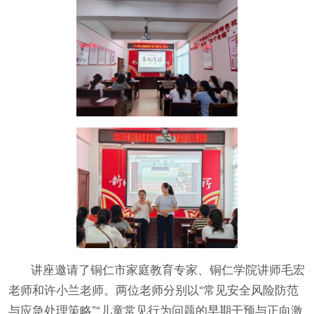
讲座邀请了铜仁市家庭教育专家、铜仁学院讲师毛宏
老师和许小兰老师。两位老师分别以“常见安全风险防范
与应急处理策略”“儿童常见行为问题的早期干预与正向激