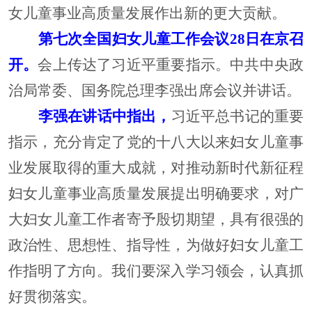
女儿童事业高质量发展作出新的更大贡献。
第七次全国妇女儿童工作会议
28日在京召
开。
会上传达了习近平重要指示。中共中央政
治局常委、国务院总理李强出席会议并讲话。
李强在讲话中指出，
习近平总书记的重要
指示，充分肯定了党的十八大以来妇女儿童事
业发展取得的重大成就，对推动新时代新征程
妇女儿童事业高质量发展提出明确要求，对广
大妇女儿童工作者寄予殷切期望，具有很强的
政治性、思想性、指导性，为做好妇女儿童工
作指明了方向。我们要深入学习领会，认真抓
好贯彻落实。