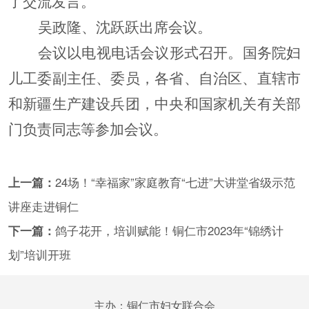
了交流发言。
吴政隆、沈跃跃出席会议。
会议以电视电话会议形式召开。国务院妇
儿工委副主任、委员，各省、自治区、直辖市
和新疆生产建设兵团，中央和国家机关有关部
门负责同志等参加会议。
上一篇：
24场！“幸福家”家庭教育“七进”大讲堂省级示范
讲座走进铜仁
下一篇：
鸽子花开，培训赋能！铜仁市2023年“锦绣计
划”培训开班
主办：铜仁市妇女联合会